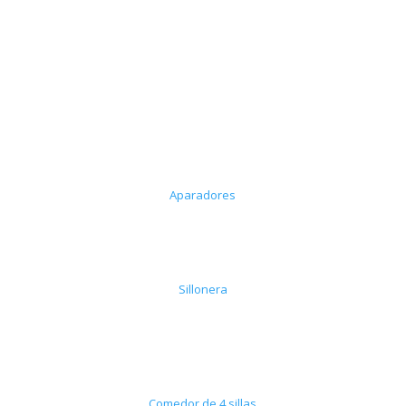
Aparadores
Sillonera
Comedor de 4 sillas