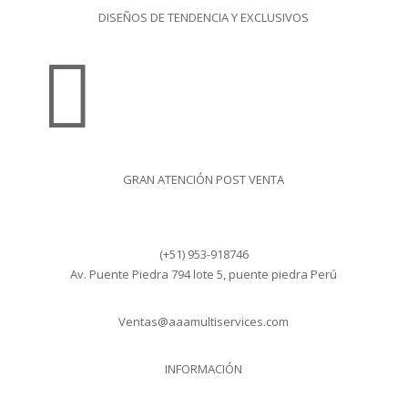
DISEÑOS DE TENDENCIA Y EXCLUSIVOS

GRAN ATENCIÓN POST VENTA
(+51) 953-918746
Av. Puente Piedra 794 lote 5, puente piedra Perú
Ventas@aaamultiservices.com
INFORMACIÓN