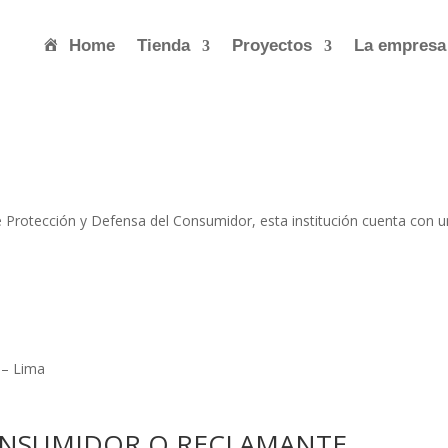
Home
Tienda
Proyectos
La empresa
 Protección y Defensa del Consumidor, esta institución cuenta con u
 – Lima
CONSUMIDOR O RECLAMANTE