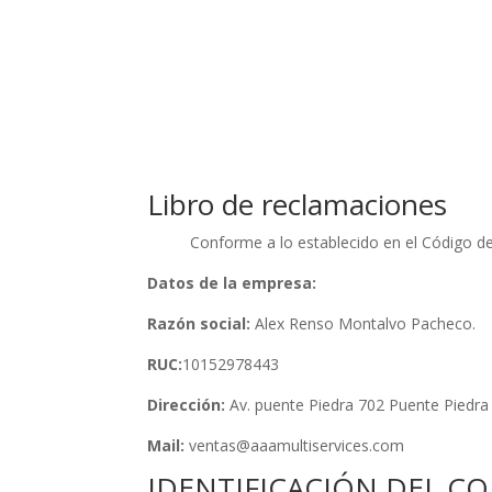
Libro de reclamaciones
Conforme a lo establecido en el Código de
Datos de la empresa:
Razón social:
Alex Renso Montalvo Pacheco.
RUC:
10152978443
Dirección:
Av. puente Piedra 702 Puente Piedra
Mail:
ventas@aaamultiservices.com
IDENTIFICACIÓN DEL 