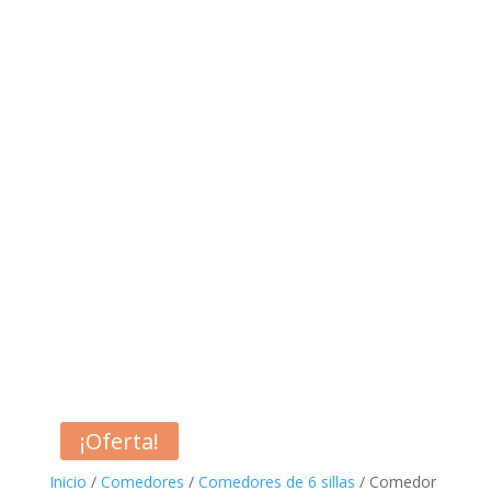
¡Oferta!
Inicio
/
Comedores
/
Comedores de 6 sillas
/ Comedor