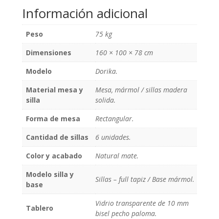
Información adicional
Peso
75 kg
Dimensiones
160 × 100 × 78 cm
Modelo
Dorika.
Material mesa y
Mesa, mármol / sillas madera
silla
solida.
Forma de mesa
Rectangular.
Cantidad de sillas
6 unidades.
Color y acabado
Natural mate.
Modelo silla y
Sillas – full tapiz / Base mármol.
base
Vidrio transparente de 10 mm
Tablero
bisel pecho paloma.