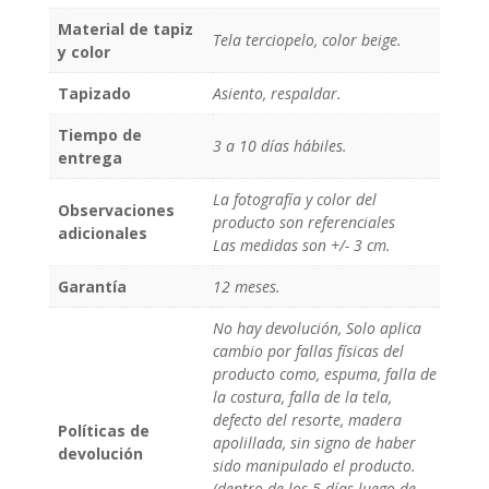
Material de tapiz
Tela terciopelo, color beige.
y color
Tapizado
Asiento, respaldar.
Tiempo de
3 a 10 días hábiles.
entrega
La fotografía y color del
Observaciones
producto son referenciales
adicionales
Las medidas son +/- 3 cm.
Garantía
12 meses.
No hay devolución, Solo aplica
cambio por fallas físicas del
producto como, espuma, falla de
la costura, falla de la tela,
defecto del resorte, madera
Políticas de
apolillada, sin signo de haber
devolución
sido manipulado el producto.
(dentro de los 5 días luego de