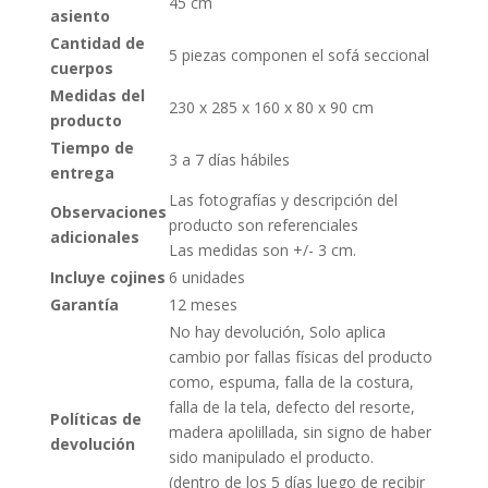
45 cm
asiento
Cantidad de
5 piezas componen el sofá seccional
cuerpos
Medidas del
230 x 285 x 160 x 80 x 90 cm
producto
Tiempo de
3 a 7 días hábiles
entrega
Las fotografías y descripción del
Observaciones
producto son referenciales
adicionales
Las medidas son +/- 3 cm.
Incluye cojines
6 unidades
Garantía
12 meses
No hay devolución, Solo aplica
cambio por fallas físicas del producto
como, espuma, falla de la costura,
falla de la tela, defecto del resorte,
Políticas de
madera apolillada, sin signo de haber
devolución
sido manipulado el producto.
(dentro de los 5 días luego de recibir