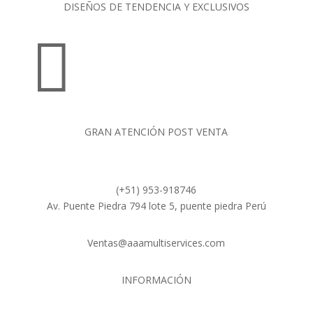
DISEÑOS DE TENDENCIA Y EXCLUSIVOS

GRAN ATENCIÓN POST VENTA
(+51) 953-918746
Av. Puente Piedra 794 lote 5, puente piedra Perú
Ventas@aaamultiservices.com
INFORMACIÓN