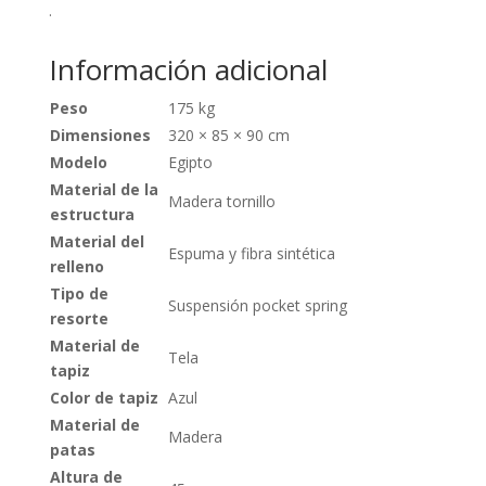
.
Información adicional
Peso
175 kg
Dimensiones
320 × 85 × 90 cm
Modelo
Egipto
Material de la
Madera tornillo
estructura
Material del
Espuma y fibra sintética
relleno
Tipo de
Suspensión pocket spring
resorte
Material de
Tela
tapiz
Color de tapiz
Azul
Material de
Madera
patas
Altura de