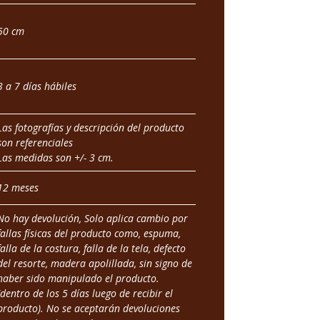
50 cm
3 a 7 días hábiles
Las fotografías y descripción del producto
son referenciales
Las medidas son +/- 3 cm.
12 meses
No hay devolución, Solo aplica cambio por
fallas físicas del producto como, espuma,
falla de la costura, falla de la tela, defecto
del resorte, madera apolillada, sin signo de
haber sido manipulado el producto.
(dentro de los 5 días luego de recibir el
producto). No se aceptarán devoluciones