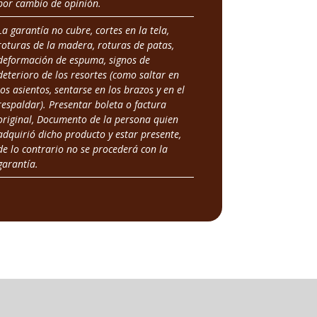
por cambio de opinión.
La garantía no cubre, cortes en la tela,
roturas de la madera, roturas de patas,
deformación de espuma, signos de
deterioro de los resortes (como saltar en
los asientos, sentarse en los brazos y en el
respaldar). Presentar boleta o factura
original, Documento de la persona quien
adquirió dicho producto y estar presente,
de lo contrario no se procederá con la
garantía.