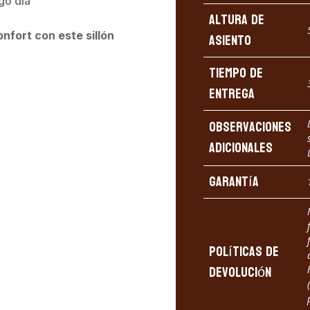
go día
Altura de
nfort con este sillón
asiento
Tiempo de
entrega
Observaciones
adicionales
Garantía
Políticas de
devolución