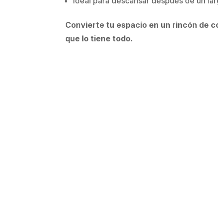
Ideal para descansar después de un lar
Convierte tu espacio en un rincón de co
que lo tiene todo.