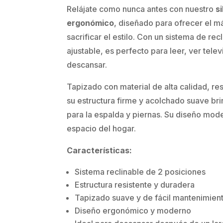
Relájate como nunca antes con nuestro
si
ergonómico
, diseñado para ofrecer el m
sacrificar el estilo. Con un sistema de re
ajustable, es perfecto para leer, ver tel
descansar.
Tapizado con material de alta calidad, resi
su estructura firme y acolchado suave bri
para la espalda y piernas. Su diseño mod
espacio del hogar.
Características:
Sistema reclinable de 2 posiciones
Estructura resistente y duradera
Tapizado suave y de fácil mantenimien
Diseño ergonómico y moderno