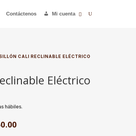
Contáctenos
Mi cuenta
 SILLÓN CALI RECLINABLE ELÉCTRICO
Reclinable Eléctrico
s hábiles.
El
0.00
precio