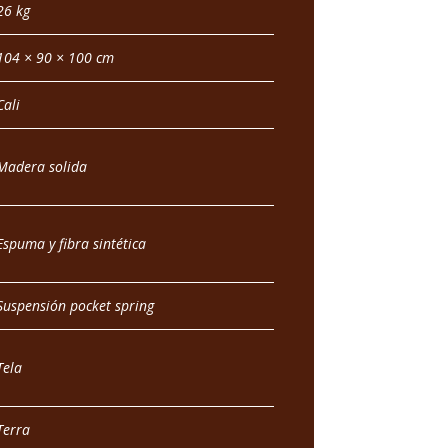
26 kg
104 × 90 × 100 cm
Cali
Madera solida
Espuma y fibra sintética
Suspensión pocket spring
Tela
Terra