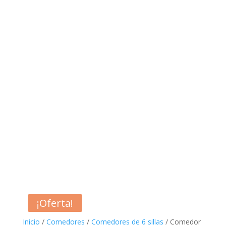
¡Oferta!
Inicio
/
Comedores
/
Comedores de 6 sillas
/ Comedor