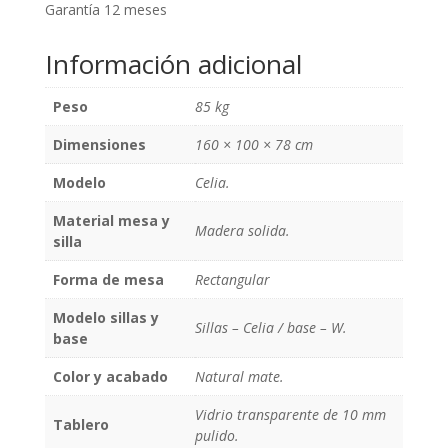
Garantía 12 meses
Información adicional
Peso
85 kg
Dimensiones
160 × 100 × 78 cm
Modelo
Celia.
Material mesa y
Madera solida.
silla
Forma de mesa
Rectangular
Modelo sillas y
Sillas – Celia / base – W.
base
Color y acabado
Natural mate.
Vidrio transparente de 10 mm
Tablero
pulido.