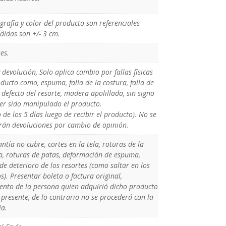
grafía y color del producto son referenciales
didas son +/- 3 cm.
es.
devolución, Solo aplica cambio por fallas físicas
ducto como, espuma, falla de la costura, falla de
, defecto del resorte, madera apolillada, sin signo
er sido manipulado el producto.
 de los 5 días luego de recibir el producto). No se
rán devoluciones por cambio de opinión.
ntía no cubre, cortes en la tela, roturas de la
, roturas de patas, deformación de espuma,
de deterioro de los resortes (como saltar en los
s). Presentar boleta o factura original,
nto de la persona quien adquirió dicho producto
 presente, de lo contrario no se procederá con la
ía.