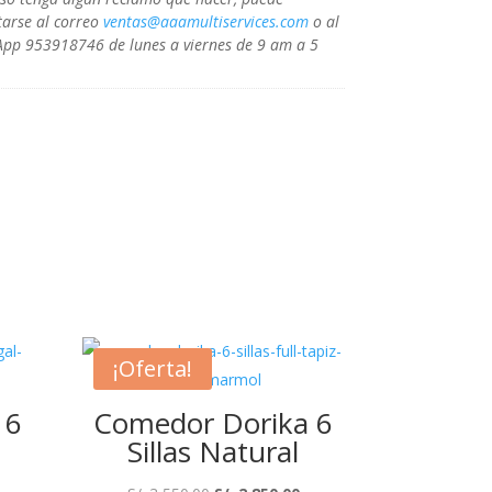
tarse al correo
ventas@aaamultiservices.com
o al
pp 953918746 de lunes a viernes de 9 am a 5
¡Oferta!
 6
Comedor Dorika 6
Sillas Natural