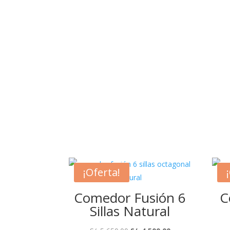
¡Oferta!
Comedor Fusión 6
C
Sillas Natural