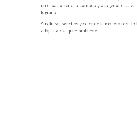
un espacio sencillo cómodo y acogedor esta es l
lograrlo.
Sus líneas sencillas y color de la madera tornil
adapte a cualquier ambiente.