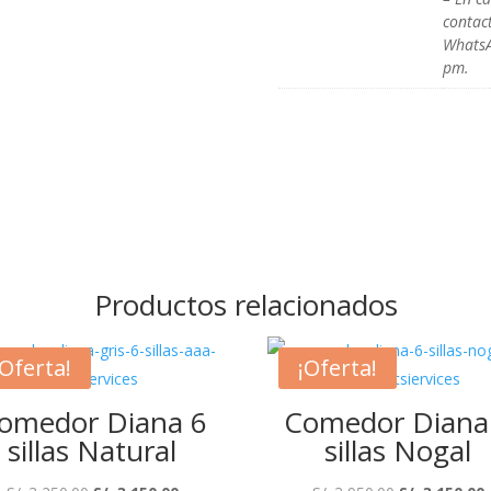
contac
WhatsA
pm.
Productos relacionados
¡Oferta!
¡Oferta!
omedor Diana 6
Comedor Diana
sillas Natural
sillas Nogal