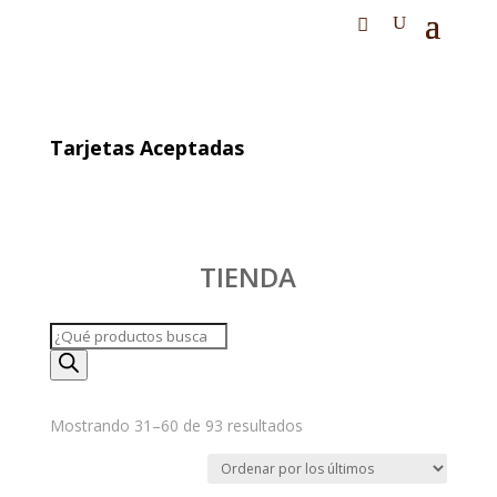
Tarjetas Aceptadas
TIENDA
Búsqueda
de
productos
Ordenado
Mostrando 31–60 de 93 resultados
por
los