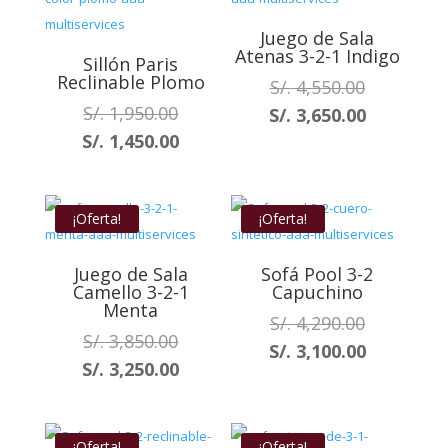
S/. 1,950.
Juego de Sala
Atenas 3-2-1 Indigo
Sillón Paris
Reclinable Plomo
El
S/.
4,550.00
El
precio
S/.
1,950.00
El
S/.
3,650.00
precio
original
El
precio
S/.
1,450.00
original
era:
precio
actual
era:
S/. 4,550.0
actual
es:
S/. 1,950.00.
es:
S/. 3,650.
¡Oferta!
¡Oferta!
S/. 1,450.00.
Juego de Sala
Sofá Pool 3-2
Camello 3-2-1
Capuchino
Menta
El
S/.
4,290.00
El
S/.
3,850.00
precio
El
S/.
3,100.00
precio
El
S/.
3,250.00
original
precio
original
precio
era:
actual
era:
actual
S/. 4,290.0
es:
S/. 3,850.00.
es:
¡Oferta!
¡Oferta!